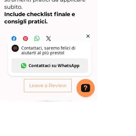
subito.
Include checklist finale e
consigli pratici.
No Reviews Yet
Share your thoughts. Be the first to
leave a review.
Leave a Review
Contattaci, saremo felici di aiutarti al più presto! Contattaci su WhatsApp