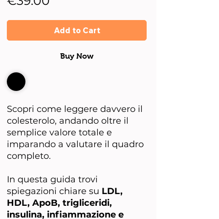
Price
€39.00
Add to Cart
Buy Now
Scopri come leggere davvero il
colesterolo, andando oltre il
semplice valore totale e
imparando a valutare il quadro
completo.
In questa guida trovi
spiegazioni chiare su
LDL,
HDL, ApoB, trigliceridi,
insulina, infiammazione e