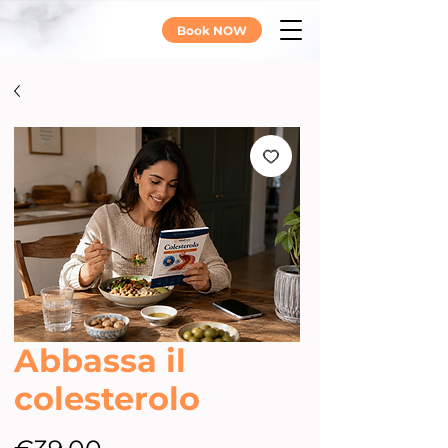
Book NOW
Abbassa il
colesterolo