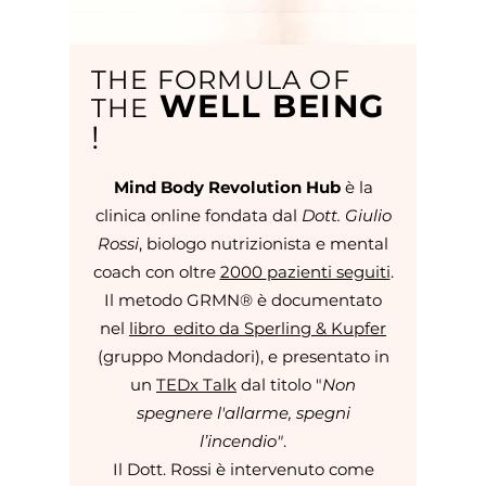
THE FORMULA OF
WELL BEING
THE
!
Mind Body Revolution Hub
è la
clinica online fondata dal
Dott. Giulio
Rossi
, biologo
nutrizionista e mental
coach con oltre
2000
pazienti seguiti
.
Il metodo GRMN® è documentato
nel
libro edito da Sperling & Kupfer
(gruppo Mondadori), e presentato in
un
TEDx Talk
dal titolo "
Non
spegnere l'allarme, spegni
l’incendio"
.
Il Dott. Rossi è intervenuto come