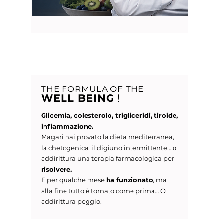
START NOW
THE FORMULA OF THE
WELL BEING
!
Glicemia, colesterolo, trigliceridi, tiroide,
infiammazione.
Magari hai provato la dieta mediterranea,
la chetogenica, il digiuno intermittente… o
addirittura una terapia farmacologica per
risolvere.
E per qualche mese
ha funzionato
, ma
alla fine tutto è tornato come prima… O
addirittura peggio.