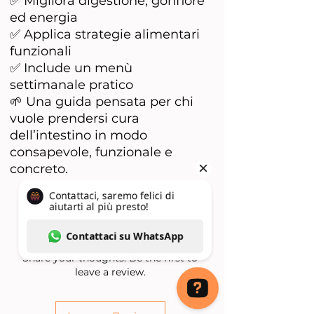
✅ Migliora digestione, gonfiore
ed energia
✅ Applica strategie alimentari
funzionali
✅ Include un menù
settimanale pratico
🌱 Una guida pensata per chi
vuole prendersi cura
dell’intestino in modo
consapevole, funzionale e
concreto.
No Reviews Yet
Share your thoughts. Be the first to
leave a review.