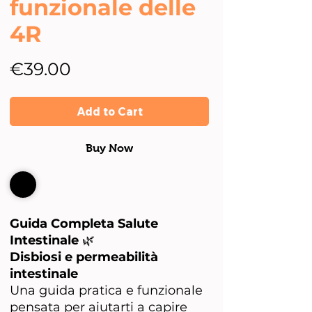
funzionale delle
4R
Price
€39.00
Add to Cart
Buy Now
Guida Completa Salute
Intestinale
🌿
Disbiosi e permeabilità
intestinale
Una guida pratica e funzionale
pensata per aiutarti a capire