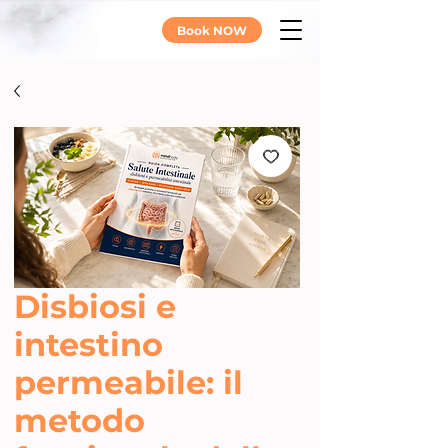
Book NOW
Disbiosi e
intestino
permeabile: il
metodo