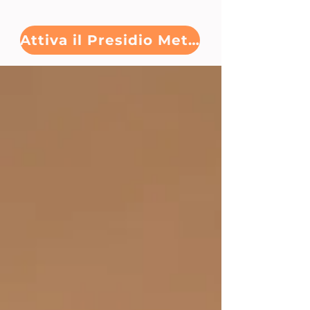
Attiva il Presidio Metabolico