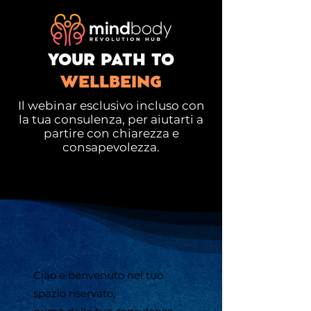
YOUR PATH TO
WELLBEING
Il webinar esclusivo incluso con
la tua consulenza, per aiutarti a
partire con chiarezza e
consapevolezza.
Ciao e benvenuto nel tuo
spazio riservato,