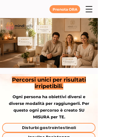
Prenota ORA
Percorsi unici per risultati
irripetibili.
Ogni persona ha obiettivi diversi e
diverse modalità per raggiungerli. Per
questo ogni percorso è creato SU
MISURA per TE.
Disturbi gastrointestinali