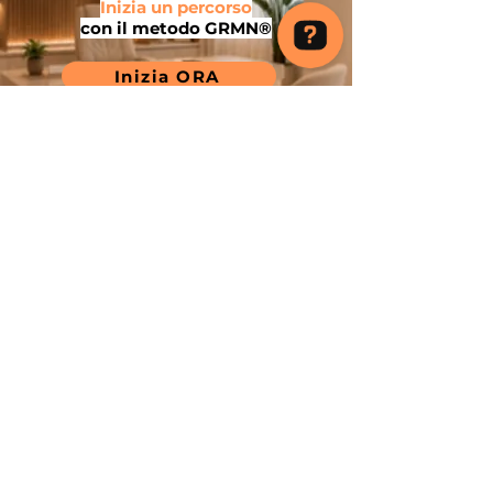
Inizia un percorso
con il metodo GRMN®
Inizia ORA
ANALISI DEL
SANGUE