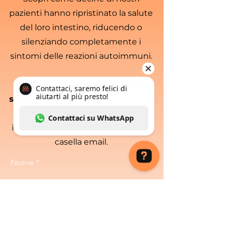
pazienti hanno ripristinato la salute
del loro intestino, riducendo o
silenziando completamente i
sintomi delle reazioni autoimmuni.
👉
Compila ora il modulo qui
sotto
per ricevere gratuitamente la
guida completa al risanamento
intestinale direttamente nella tua
casella email.
Nome
Contattaci, saremo felici di aiutarti al più presto! Contattaci su WhatsApp
Cognome